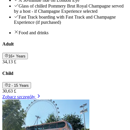
A 30-minute ride on London Eye
Glass of chilled Pommery Brut Royal Champagne served
by a host - if Champagne Experience selected
Fast Track boarding with Fast Track and Champagne
Experience (if purchased)
Food and drinks
Adult
16+ Years
34,13 £
Child
2 - 15 Years
30,63 £
Zobacz szczegóły