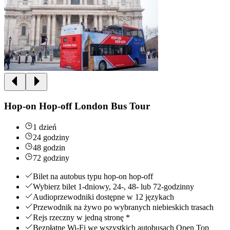
Hop-on Hop-off London Bus Tour
1 dzień
24 godziny
48 godzin
72 godziny
Bilet na autobus typu hop-on hop-off
Wybierz bilet 1-dniowy, 24-, 48- lub 72-godzinny
Audioprzewodniki dostępne w 12 językach
Przewodnik na żywo po wybranych niebieskich trasach
Rejs rzeczny w jedną stronę *
Bezpłatne Wi-Fi we wszystkich autobusach Open Top