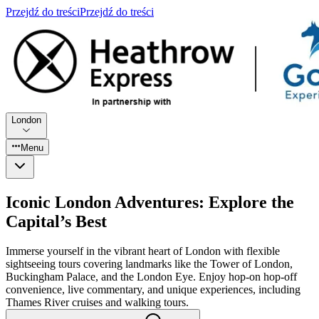
Przejdź do treści
Przejdź do treści
London
Menu
Iconic London Adventures: Explore the
Capital’s Best
Immerse yourself in the vibrant heart of London with flexible
sightseeing tours covering landmarks like the Tower of London,
Buckingham Palace, and the London Eye. Enjoy hop-on hop-off
convenience, live commentary, and unique experiences, including
Thames River cruises and walking tours.