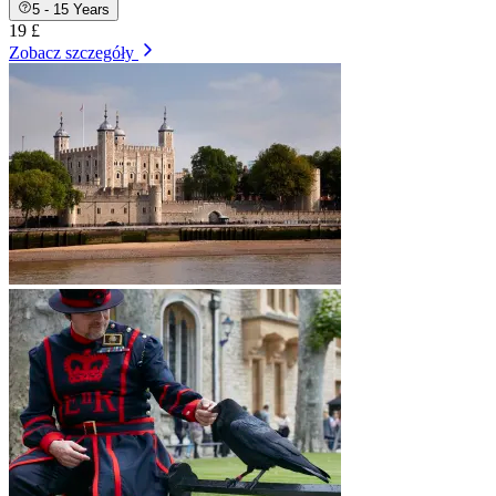
5 - 15 Years
19 £
Zobacz szczegóły