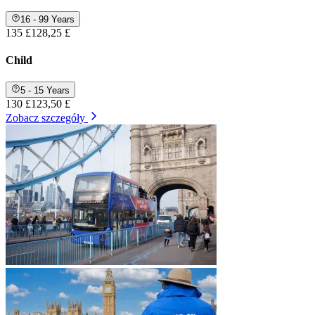
16 - 99 Years
135 £
128,25 £
Child
5 - 15 Years
130 £
123,50 £
Zobacz szczegóły